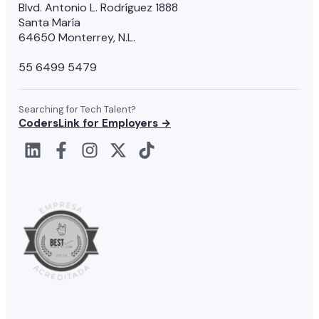
Blvd. Antonio L. Rodríguez 1888
Santa María
64650 Monterrey, N.L.
55 6499 5479
Searching for Tech Talent?
CodersLink for Employers →