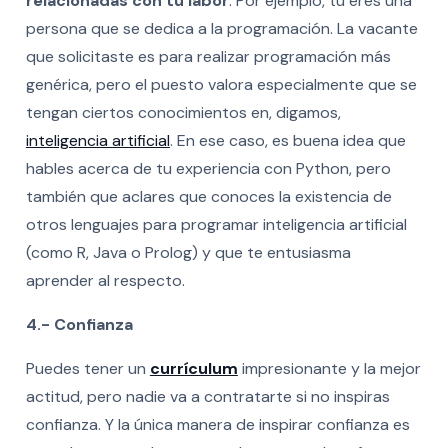
relacionadas con tu labor
. Por ejemplo, tú eres una
persona que se dedica a la programación. La vacante
que solicitaste es para realizar programación más
genérica, pero el puesto valora especialmente que se
tengan ciertos conocimientos en, digamos,
inteligencia artificial
. En ese caso, es buena idea que
hables acerca de tu experiencia con Python, pero
también que aclares que conoces la existencia de
otros lenguajes para programar inteligencia artificial
(como R, Java o Prolog) y que te entusiasma
aprender al respecto.
4.- Confianza
Puedes tener un
currículum
impresionante y la mejor
actitud, pero nadie va a contratarte si no inspiras
confianza. Y la única manera de inspirar confianza es