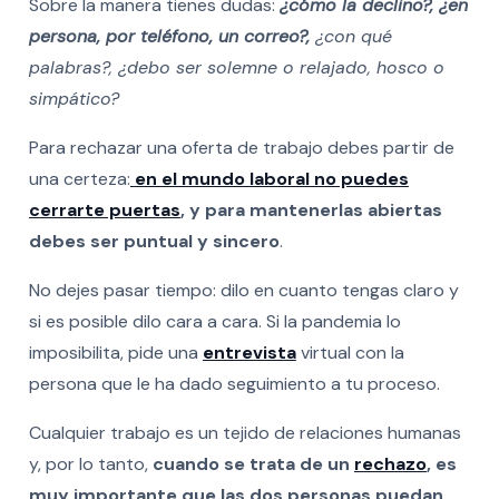
Sobre la manera tienes dudas:
¿cómo la declino?, ¿en
persona, por teléfono, un correo?,
¿con qué
palabras?, ¿debo ser solemne o relajado, hosco o
simpático?
Para rechazar una oferta de trabajo debes partir de
una certeza:
en el mundo laboral no puedes
cerrarte puertas
, y para mantenerlas abiertas
debes ser puntual y sincero
.
No dejes pasar tiempo: dilo en cuanto tengas claro y
si es posible dilo cara a cara. Si la pandemia lo
imposibilita, pide una
entrevista
virtual con la
persona que le ha dado seguimiento a tu proceso.
Cualquier trabajo es un tejido de relaciones humanas
y, por lo tanto,
cuando se trata de un
rechazo
, es
muy importante que las dos personas puedan