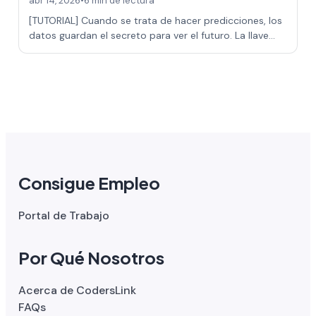
abr 14, 2026
•
6 min de lectura
[TUTORIAL] Cuando se trata de hacer predicciones, los
datos guardan el secreto para ver el futuro. La llave
para descubrirlo está en las téc…
Consigue Empleo
Portal de Trabajo
Por Qué Nosotros
Acerca de CodersLink
FAQs