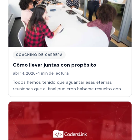
COACHING DE CARRERA
Cómo llevar juntas con propósito
abr 14, 2026
•
4 min de lectura
Todos hemos tenido que aguantar esas eternas
reuniones que al final pudieron haberse resuelto con un
correo. Veamos cómo podemos hacer que n…