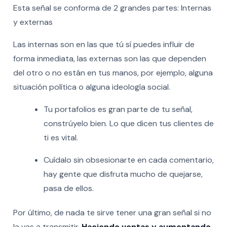
Esta señal se conforma de 2 grandes partes: Internas
y externas
Las internas son en las que tú sí puedes influir de
forma inmediata, las externas son las que dependen
del otro o no están en tus manos, por ejemplo, alguna
situación política o alguna ideología social.
Tu portafolios es gran parte de tu señal,
constrúyelo bien. Lo que dicen tus clientes de
ti es vital.
Cuídalo sin obsesionarte en cada comentario,
hay gente que disfruta mucho de quejarse,
pasa de ellos.
Por último, de nada te sirve tener una gran señal si no
la vas a transmitir.
Haciendo ventas y aumentando