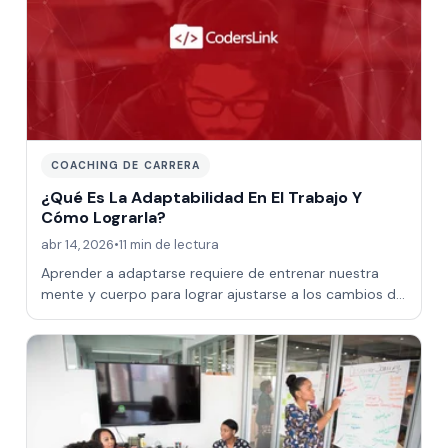
COACHING DE CARRERA
¿Qué Es La Adaptabilidad En El Trabajo Y
Cómo Lograrla?
abr 14, 2026
•
11 min de lectura
Aprender a adaptarse requiere de entrenar nuestra
mente y cuerpo para lograr ajustarse a los cambios de
nuestro entorno sin perder el contro…