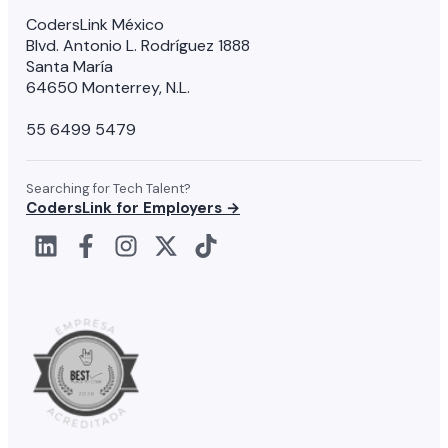
CodersLink México
Blvd. Antonio L. Rodríguez 1888
Santa María
64650 Monterrey, N.L.
55 6499 5479
Searching for Tech Talent?
CodersLink for Employers →