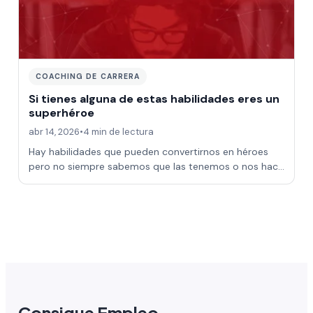
COACHING DE CARRERA
Si tienes alguna de estas habilidades eres un
superhéroe
abr 14, 2026
•
4 min de lectura
Hay habilidades que pueden convertirnos en héroes
pero no siempre sabemos que las tenemos o nos hace
falta un empujón para empezar a aprovec…
Consigue Empleo