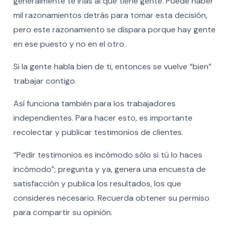
generalmente te irías al que tiene gente. Puede haber
mil razonamientos detrás para tomar esta decisión,
pero este razonamiento se dispara porque hay gente
en ese puesto y no en el otro.
Si la gente habla bien de ti, entonces se vuelve “bien”
trabajar contigo.
Así funciona también para los trabajadores
independientes. Para hacer esto, es importante
recolectar y publicar testimonios de clientes.
“Pedir testimonios es incómodo sólo si tú lo haces
incómodo”; pregunta y ya, genera una encuesta de
satisfacción y publica los resultados, los que
consideres necesario. Recuerda obtener su permiso
para compartir su opinión.