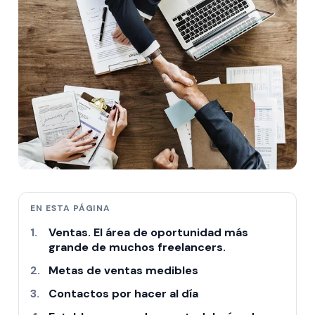
EN ESTA PÁGINA
Ventas. El área de oportunidad más
grande de muchos freelancers.
Metas de ventas medibles
Contactos por hacer al día