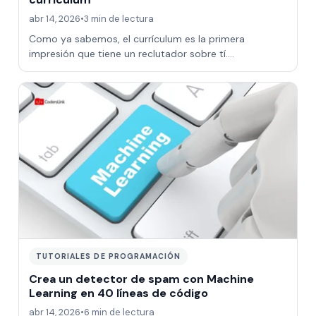
abr 14, 2026
•
3 min de lectura
Como ya sabemos, el currículum es la primera
impresión que tiene un reclutador sobre tí.
Anteriormente vimos qué evitar y qué hacer para que…
TUTORIALES DE PROGRAMACIÓN
Crea un detector de spam con Machine
Learning en 40 líneas de código
abr 14, 2026
•
6 min de lectura