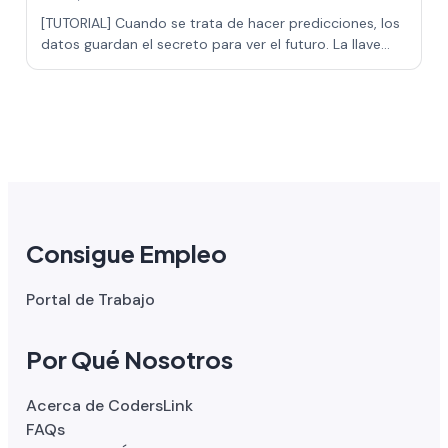
[TUTORIAL] Cuando se trata de hacer predicciones, los
datos guardan el secreto para ver el futuro. La llave
para descubrirlo está en las téc…
Consigue Empleo
Portal de Trabajo
Por Qué Nosotros
Acerca de CodersLink
FAQs