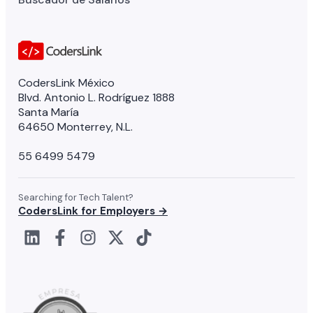
CodersLink México
Blvd. Antonio L. Rodríguez 1888
Santa María
64650 Monterrey, N.L.
55 6499 5479
Searching for Tech Talent?
CodersLink for Employers →