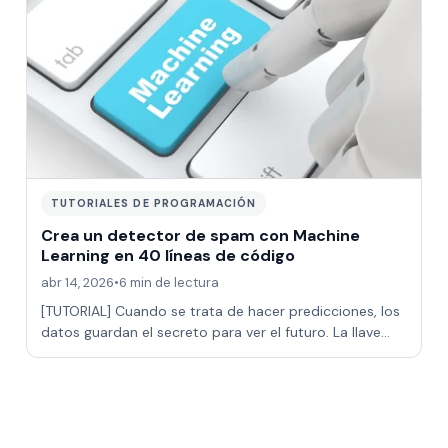
TUTORIALES DE PROGRAMACIÓN
Crea un detector de spam con Machine
Learning en 40 líneas de código
abr 14, 2026
•
6 min de lectura
[TUTORIAL] Cuando se trata de hacer predicciones, los
datos guardan el secreto para ver el futuro. La llave
para descubrirlo está en las téc…