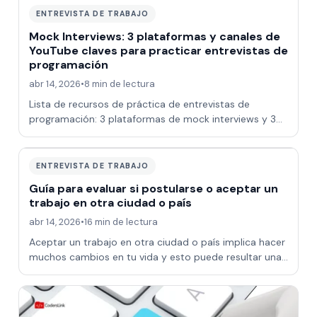
ENTREVISTA DE TRABAJO
Mock Interviews: 3 plataformas y canales de
YouTube claves para practicar entrevistas de
programación
abr 14, 2026
•
8 min de lectura
Lista de recursos de práctica de entrevistas de
programación: 3 plataformas de mock interviews y 3
canales YouTube para entrevistas técnicas
ENTREVISTA DE TRABAJO
Guía para evaluar si postularse o aceptar un
trabajo en otra ciudad o país
abr 14, 2026
•
16 min de lectura
Aceptar un trabajo en otra ciudad o país implica hacer
muchos cambios en tu vida y esto puede resultar una
decisión muy difícil pero esta gu…