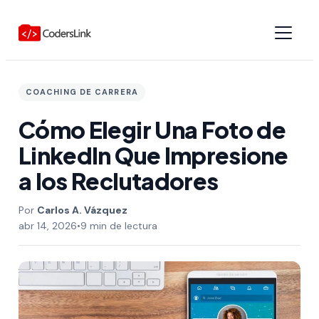
COACHING DE CARRERA
Cómo Elegir Una Foto de
LinkedIn Que Impresione
a los Reclutadores
Carlos A. Vázquez
abr 14, 2026
•
9 min de lectura