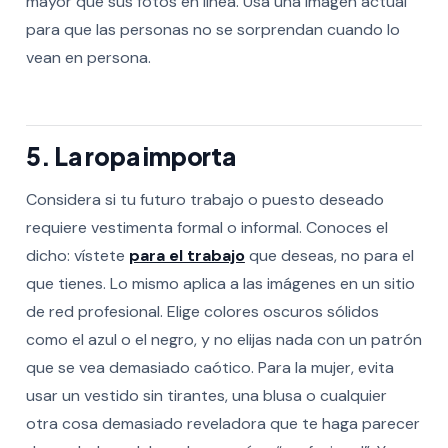
mayor que sus fotos en línea. Usa una imagen actual
para que las personas no se sorprendan cuando lo
vean en persona.
5. La ropa importa
Considera si tu futuro trabajo o puesto deseado
requiere vestimenta formal o informal. Conoces el
dicho: vístete
para el trabajo
que deseas, no para el
que tienes. Lo mismo aplica a las imágenes en un sitio
de red profesional. Elige colores oscuros sólidos
como el azul o el negro, y no elijas nada con un patrón
que se vea demasiado caótico. Para la mujer, evita
usar un vestido sin tirantes, una blusa o cualquier
otra cosa demasiado reveladora que te haga parecer