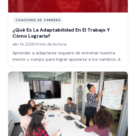
COACHING DE CARRERA
¿Qué Es La Adaptabilidad En El Trabajo Y
Cómo Lograrla?
abr 14, 2026
•
11 min de lectura
Aprender a adaptarse requiere de entrenar nuestra
mente y cuerpo para lograr ajustarse a los cambios de
nuestro entorno sin perder el contro…