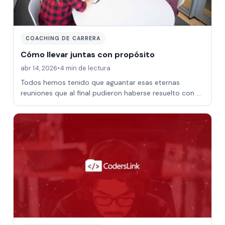
COACHING DE CARRERA
Cómo llevar juntas con propósito
abr 14, 2026
•
4 min de lectura
Todos hemos tenido que aguantar esas eternas
reuniones que al final pudieron haberse resuelto con un
correo. Veamos cómo podemos hacer que n…