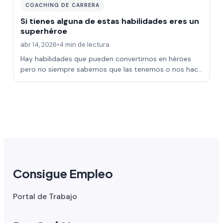
COACHING DE CARRERA
Si tienes alguna de estas habilidades eres un
superhéroe
abr 14, 2026
•
4 min de lectura
Hay habilidades que pueden convertirnos en héroes
pero no siempre sabemos que las tenemos o nos hace
falta un empujón para empezar a aprovec…
Consigue Empleo
Portal de Trabajo