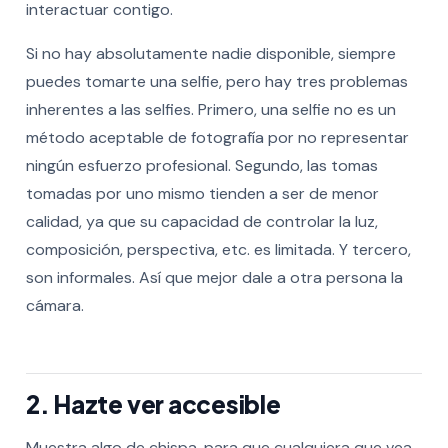
interactuar contigo.
Si no hay absolutamente nadie disponible, siempre
puedes tomarte una selfie, pero hay tres problemas
inherentes a las selfies. Primero, una selfie no es un
método aceptable de fotografía por no representar
ningún esfuerzo profesional. Segundo, las tomas
tomadas por uno mismo tienden a ser de menor
calidad, ya que su capacidad de controlar la luz,
composición, perspectiva, etc. es limitada. Y tercero,
son informales. Así que mejor dale a otra persona la
cámara.
2. Hazte ver accesible
Muestra algo de chispa, para que cualquiera que vea