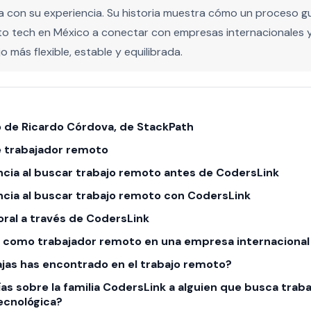
a con su experiencia. Su historia muestra cómo un proceso 
nto tech en México a conectar con empresas internacionales 
o más flexible, estable y equilibrada.
 de Ricardo Córdova, de StackPath
de trabajador remoto
ncia al buscar trabajo remoto antes de CodersLink
ncia al buscar trabajo remoto con CodersLink
oral a través de CodersLink
ía como trabajador remoto en una empresa internacional
jas has encontrado en el trabajo remoto?
ías sobre la familia CodersLink a alguien que busca traba
tecnológica?