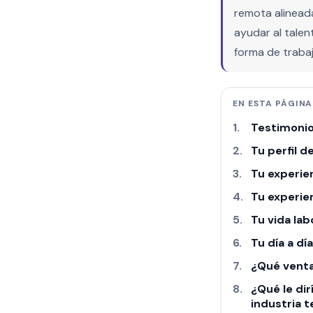
remota alinead
ayudar al tale
forma de trabaj
EN ESTA PÁGINA
Testimonio
Tu perfil 
Tu experie
Tu experie
Tu vida lab
Tu día a d
¿Qué venta
¿Qué le dir
industria 