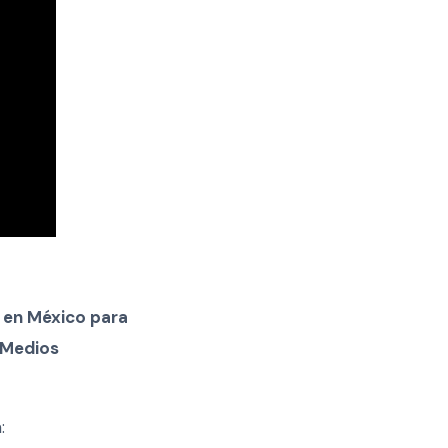
s en México para
 Medios
a: