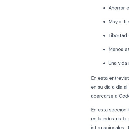
Ahorrar e
Mayor ti
Libertad
Menos e
Una vida
En esta entrevis
en su día a día 
acercarse a Code
En esta sección
en la industria 
internacionales.