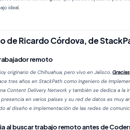
ajo ideal.
o de Ricardo Córdova, de StackP
 trabajador remoto
oy originario de Chihuahua, pero vivo en Jalisco.
Gracias
ace tres años en StackPath como Ingeniero de Impleme
a Content Delivery Network y también se dedica a la in
e presencia en varios países y su red de datos es muy a
do al diseño e implementación de las redes de comunic
ia al buscar trabajo remoto antes de Coder