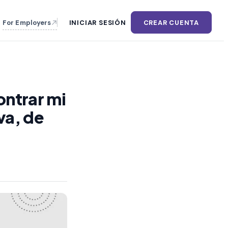
For Employers
INICIAR SESIÓN
CREAR CUENTA
ntrar mi
va, de