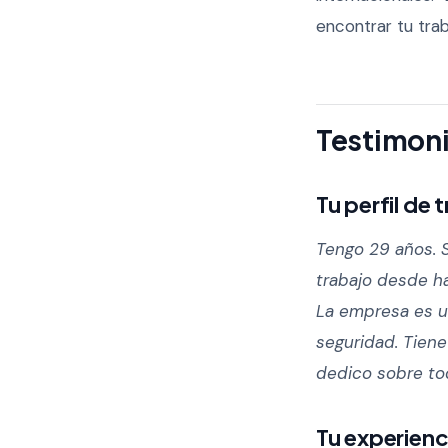
encontrar tu trab
Testimoni
Tu perfil de
Tengo 29 años. S
trabajo desde h
La empresa es un
seguridad. Tien
dedico sobre to
Tu experienc