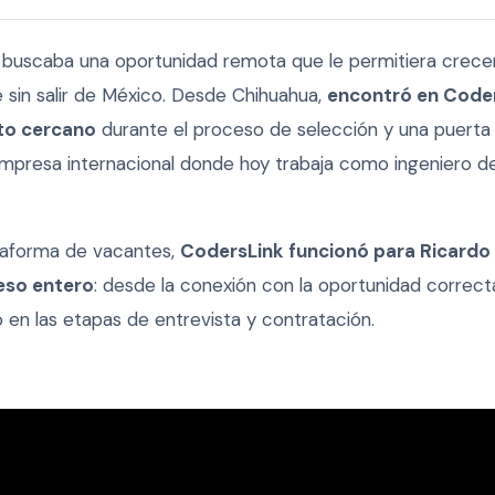
buscaba una oportunidad remota que le permitiera crece
 sin salir de México. Desde Chihuahua,
encontró en Coder
o cercano
durante el proceso de selección y una puerta
mpresa internacional donde hoy trabaja como ingeniero 
taforma de vacantes,
CodersLink funcionó para Ricardo
eso entero
: desde la conexión con la oportunidad correct
n las etapas de entrevista y contratación.