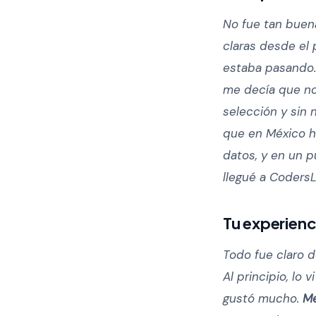
No fue tan buen
claras desde el 
estaba pasando.
me decía que no
selección y sin 
que en México h
datos, y en un 
llegué a CodersL
Tu experienc
Todo fue claro 
Al principio, l
gustó mucho.
Me