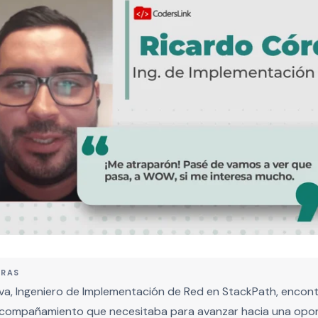
BRAS
a, Ingeniero de Implementación de Red en StackPath, encon
acompañamiento que necesitaba para avanzar hacia una opo