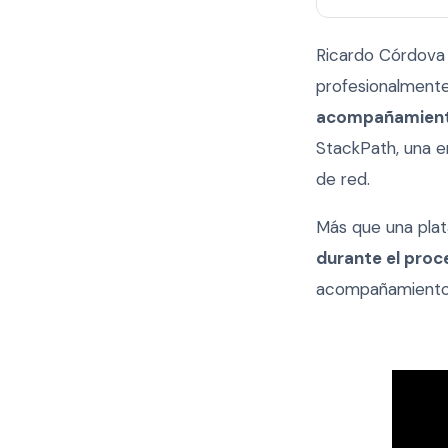
Ricardo Córdova 
profesionalmente
acompañamient
StackPath, una e
de red.
Más que una pla
durante el proc
acompañamiento e