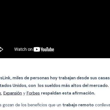
sLink, miles de personas hoy trabajan desde sus casa
ados Unidos, con los sueldos más altos del mercado.
k
,
Expansión
y
Forbes
respaldan esta afirmación.
s gozan de los beneficios que un
trabajo remoto
conllev