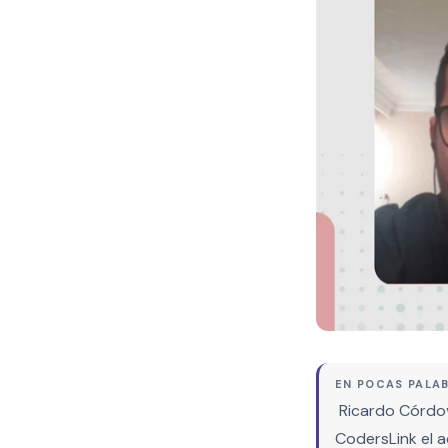
EN POCAS PALA
Ricardo Córdov
CodersLink el 