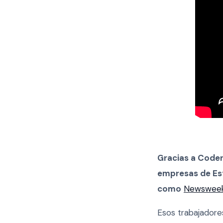
Gracias a Coder
empresas de Est
como
Newswee
Esos trabajadore