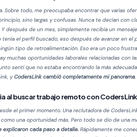
a. Sobre todo, me preocupaba encontrar que varias ofer
principio, sino largas y confusas. Nunca te decían con c
 Y después de un mes, simplemente recibía un mensaj
 tenía el perfil buscado, eso después de avanzar en el
ningún tipo de retroalimentación. Eso era un poco frustr
ay muchas oportunidades laborales relacionadas con la
punto sentí que no estaba encontrando la más adecuada.
ink, y
CodersLink cambió completamente mi panorama
ia al buscar trabajo remoto con CodersLin
desde el primer momento. Una reclutadora de CodersLink
o vi como una oportunidad más. Pero todo se dio de una 
 explicaron cada paso a detalle.
Rápidamente me conec