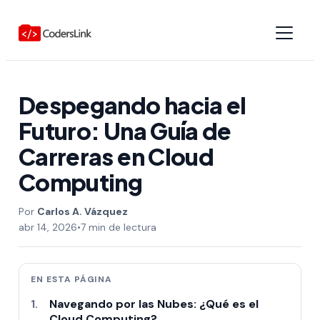
Despegando hacia el
Futuro: Una Guía de
Carreras en Cloud
Computing
Carlos A. Vázquez
abr 14, 2026
•
7 min de lectura
EN ESTA PÁGINA
Navegando por las Nubes: ¿Qué es el
Cloud Computing?