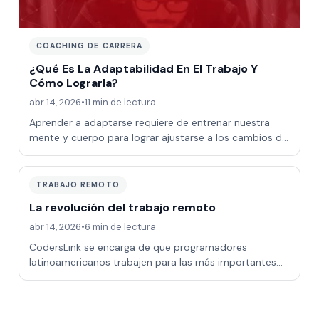
COACHING DE CARRERA
¿Qué Es La Adaptabilidad En El Trabajo Y
Cómo Lograrla?
abr 14, 2026
•
11 min de lectura
Aprender a adaptarse requiere de entrenar nuestra
mente y cuerpo para lograr ajustarse a los cambios de
nuestro entorno sin perder el contro…
TRABAJO REMOTO
La revolución del trabajo remoto
abr 14, 2026
•
6 min de lectura
CodersLink se encarga de que programadores
latinoamericanos trabajen para las más importantes
empresas tecnológicas del mundo.