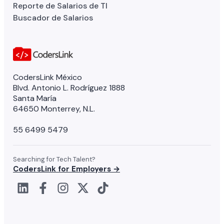
Reporte de Salarios de TI
Buscador de Salarios
CodersLink México
Blvd. Antonio L. Rodríguez 1888
Santa María
64650 Monterrey, N.L.
55 6499 5479
Searching for Tech Talent?
CodersLink for Employers →