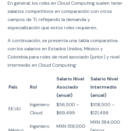
En general, los roles en Cloud Computing suelen tener
salarios competitivos en comparación con otros
campos de TI, reflejando la demanda y
especialización que estos roles requieren.
A continuación, se presenta una tabla comparativa
con los salarios en Estados Unidos, México y
Colombia para roles de nivel asociado (junior) y nivel
intermedio en Cloud Computing:
Salario Nivel
Salario Nivel
País
Rol
Asociado
Intermedio
(anual)
(anual)
Ingeniero
$56,500 –
$108,500 –
EE.UU.
Cloud
$69,499
$121,499
MXN 384,000
Ingeniero
MXN 159,000
México
(aprox.