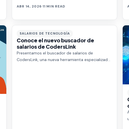
ABR 14, 2026
·
11 MIN READ
SALARIOS DE TECNOLOGÍA
Conoce el nuevo buscador de
salarios de CodersLink
Presentamos el buscador de salarios de
CodersLink, una nueva herramienta especializada
en donde podrás encontrar un promedio de
salarios de …