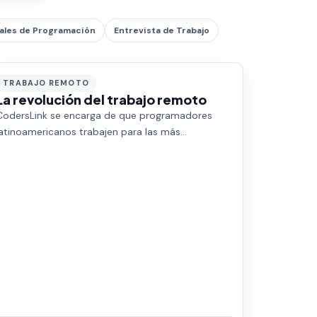
ales de Programación
Entrevista de Trabajo
TRABAJO REMOTO
La revolución del trabajo remoto
CodersLink se encarga de que programadores
latinoamericanos trabajen para las más
importantes empresas tecnológicas del mundo.