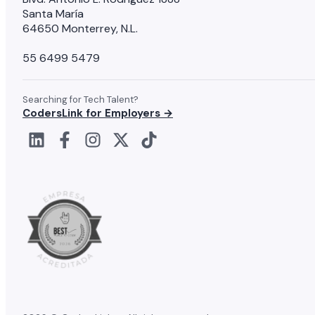
Santa María
64650 Monterrey, N.L.
55 6499 5479
Searching for Tech Talent?
CodersLink for Employers →