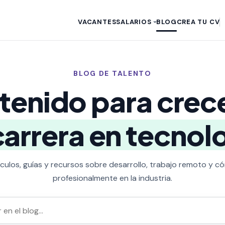
VACANTES
SALARIOS
BLOG
CREA TU CV
›
BLOG DE TALENTO
tenido para crece
carrera en tecnol
ículos, guías y recursos sobre desarrollo, trabajo remoto y 
profesionalmente en la industria.