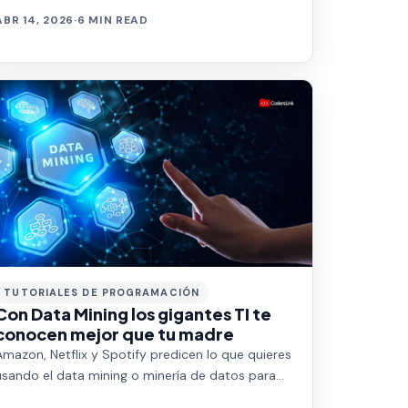
ABR 14, 2026
·
6 MIN READ
TUTORIALES DE PROGRAMACIÓN
Con Data Mining los gigantes TI te
conocen mejor que tu madre
Amazon, Netflix y Spotify predicen lo que quieres
usando el data mining o minería de datos para
identificar tus patrones de consumo. Aprende…