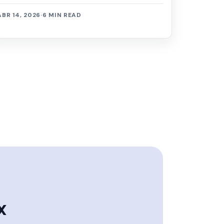
ABR 14, 2026
·
6 MIN READ
x