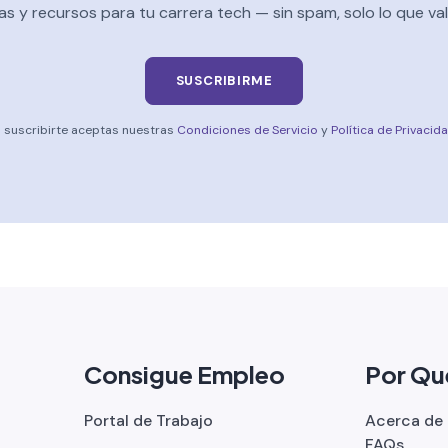
as y recursos para tu carrera tech — sin spam, solo lo que vale
SUSCRIBIRME
l suscribirte aceptas nuestras
Condiciones de Servicio
y
Política de Privacid
Consigue Empleo
Por Qu
Portal de Trabajo
Acerca de
FAQs