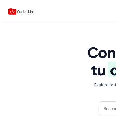
Con
tu
Explora art