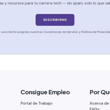
as y recursos para tu carrera tech — sin spam, solo lo que vale
SUSCRIBIRME
l suscribirte aceptas nuestras
Condiciones de Servicio
y
Política de Privacid
Consigue Empleo
Por Qu
Portal de Trabajo
Acerca de
FAQs