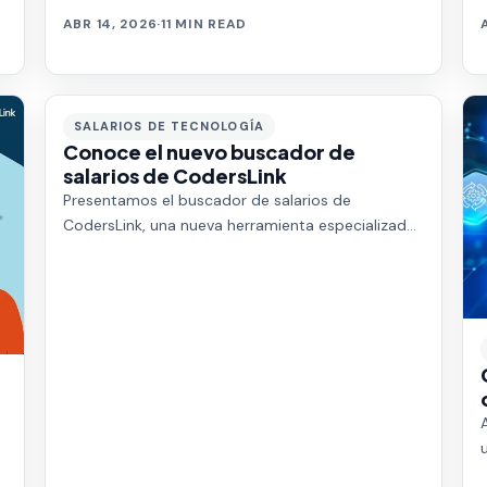
ABR 14, 2026
·
11 MIN READ
SALARIOS DE TECNOLOGÍA
Conoce el nuevo buscador de
salarios de CodersLink
Presentamos el buscador de salarios de
CodersLink, una nueva herramienta especializada
en donde podrás encontrar un promedio de
salarios de …