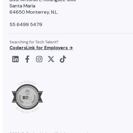
Santa María
64650 Monterrey, N.L.
55 6499 5479
Searching for Tech Talent?
CodersLink for Employers →