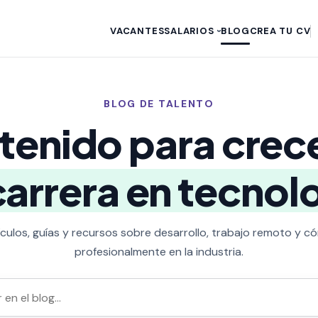
VACANTES
SALARIOS
BLOG
CREA TU CV
›
BLOG DE TALENTO
tenido para crece
carrera en tecnol
ículos, guías y recursos sobre desarrollo, trabajo remoto y 
profesionalmente en la industria.