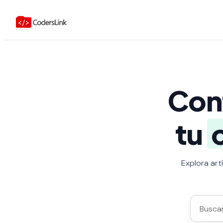
Con
tu
Explora art