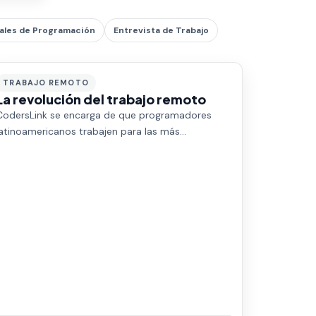
ales de Programación
Entrevista de Trabajo
TRABAJO REMOTO
La revolución del trabajo remoto
CodersLink se encarga de que programadores
latinoamericanos trabajen para las más
importantes empresas tecnológicas del mundo.