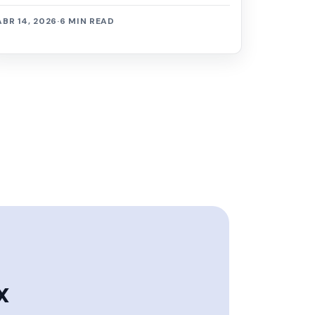
ABR 14, 2026
·
6 MIN READ
x