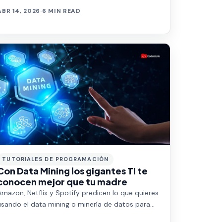
ABR 14, 2026
·
6 MIN READ
TUTORIALES DE PROGRAMACIÓN
Con Data Mining los gigantes TI te
conocen mejor que tu madre
Amazon, Netflix y Spotify predicen lo que quieres
usando el data mining o minería de datos para
identificar tus patrones de consumo. Aprende…