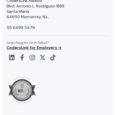
CodersLink México
Blvd. Antonio L. Rodríguez 1888
Santa María
64650 Monterrey, N.L.
55 6499 5479
Searching for Tech Talent?
CodersLink for Employers →