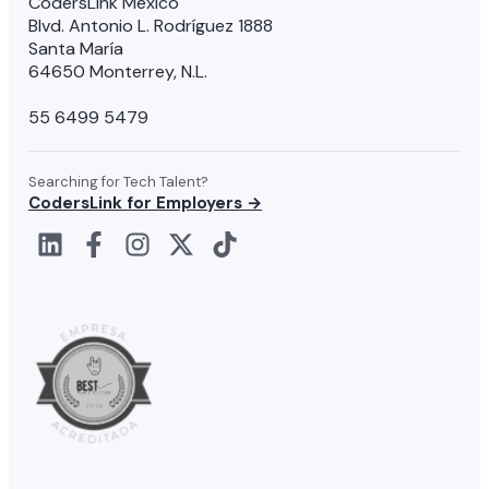
CodersLink México
Blvd. Antonio L. Rodríguez 1888
Santa María
64650 Monterrey, N.L.
55 6499 5479
Searching for Tech Talent?
CodersLink for Employers →