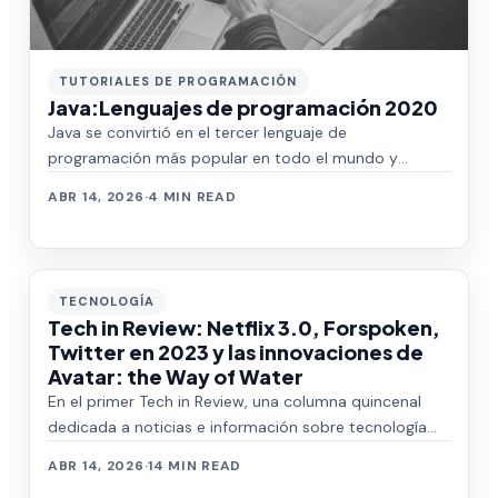
TUTORIALES DE PROGRAMACIÓN
Java:Lenguajes de programación 2020
Java se convirtió en el tercer lenguaje de
programación más popular en todo el mundo y
siempre se mantuvo en las 3 primeras posiciones...
ABR 14, 2026
·
4 MIN READ
TECNOLOGÍA
Tech in Review: Netflix 3.0, Forspoken,
Twitter en 2023 y las innovaciones de
Avatar: the Way of Water
En el primer Tech in Review, una columna quincenal
dedicada a noticias e información sobre tecnología
para todos los Linkers; hablamos del c…
ABR 14, 2026
·
14 MIN READ