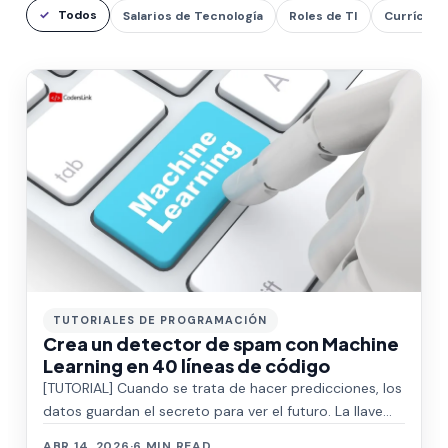
Todos
Salarios de Tecnología
Roles de TI
Currículu
TUTORIALES DE PROGRAMACIÓN
Crea un detector de spam con Machine
Learning en 40 líneas de código
[TUTORIAL] Cuando se trata de hacer predicciones, los
datos guardan el secreto para ver el futuro. La llave
para descubrirlo está en las téc…
ABR 14, 2026
·
6 MIN READ