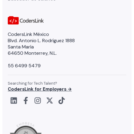
CodersLink México
Blvd. Antonio L. Rodríguez 1888
Santa María
64650 Monterrey, N.L.
55 6499 5479
Searching for Tech Talent?
CodersLink for Employers →