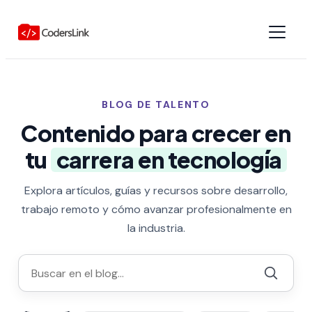
BLOG DE TALENTO
Contenido para crecer en
tu
carrera en tecnología
Explora artículos, guías y recursos sobre desarrollo,
trabajo remoto y cómo avanzar profesionalmente en
la industria.