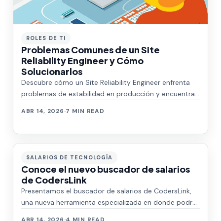
ROLES DE TI
Problemas Comunes de un Site
Reliability Engineer y Cómo
Solucionarlos
Descubre cómo un Site Reliability Engineer enfrenta
problemas de estabilidad en producción y encuentra
soluciones efectivas. Avanza en tu ca…
ABR 14, 2026
·
7 MIN READ
SALARIOS DE TECNOLOGÍA
Conoce el nuevo buscador de salarios
de CodersLink
Presentamos el buscador de salarios de CodersLink,
una nueva herramienta especializada en donde podrás
encontrar un promedio de salarios de …
ABR 14, 2026
·
4 MIN READ