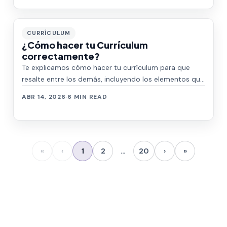
CURRÍCULUM
¿Cómo hacer tu Currículum
correctamente?
Te explicamos cómo hacer tu currículum para que
resalte entre los demás, incluyendo los elementos que
debe incluir.
ABR 14, 2026
·
6 MIN READ
«
‹
1
2
…
20
›
»