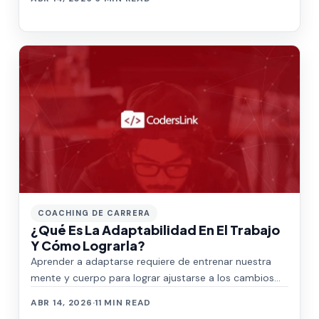
COACHING DE CARRERA
¿Qué Es La Adaptabilidad En El Trabajo
Y Cómo Lograrla?
Aprender a adaptarse requiere de entrenar nuestra
mente y cuerpo para lograr ajustarse a los cambios
de nuestro entorno sin perder el contro…
ABR 14, 2026
·
11 MIN READ