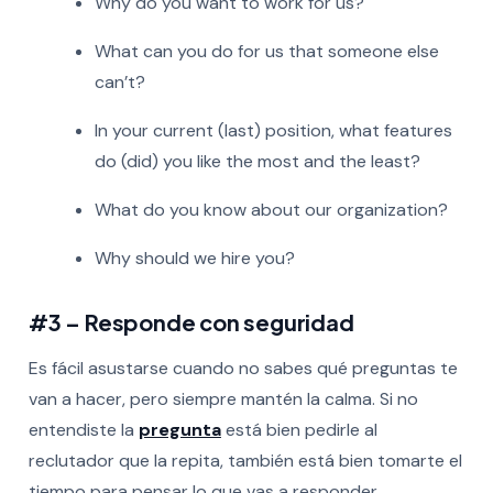
Why do you want to work for us?
What can you do for us that someone else
can’t?
In your current (last) position, what features
do (did) you like the most and the least?
What do you know about our organization?
Why should we hire you?
#3 – Responde con seguridad
Es fácil asustarse cuando no sabes qué preguntas te
van a hacer, pero siempre mantén la calma. Si no
entendiste la
pregunta
está bien pedirle al
reclutador que la repita, también está bien tomarte el
tiempo para pensar lo que vas a responder.