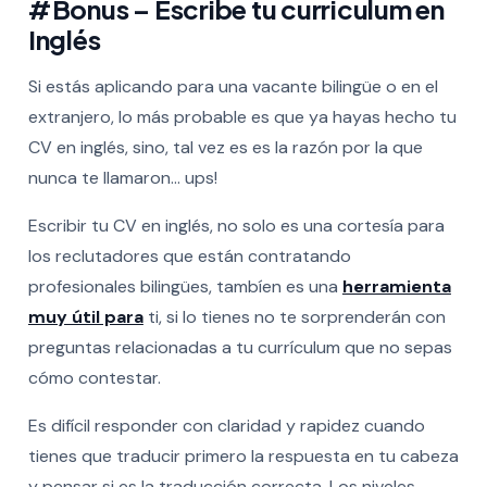
#Bonus – Escribe tu curriculum en
Inglés
Si estás aplicando para una vacante bilingüe o en el
extranjero, lo más probable es que ya hayas hecho tu
CV en inglés, sino, tal vez es es la razón por la que
nunca te llamaron… ups!
Escribir tu CV en inglés, no solo es una cortesía para
los reclutadores que están contratando
profesionales bilingües, tambíen es una
herramienta
muy útil para
ti, si lo tienes no te sorprenderán con
preguntas relacionadas a tu currículum que no sepas
cómo contestar.
Es difícil responder con claridad y rapidez cuando
tienes que traducir primero la respuesta en tu cabeza
y pensar si es la traducción correcta. Los niveles