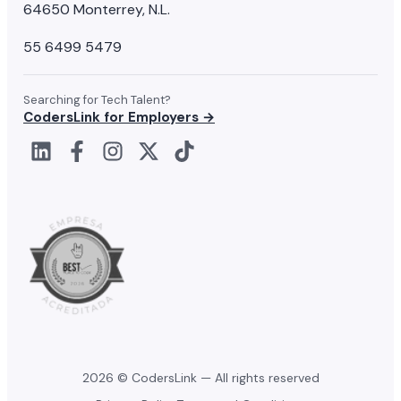
64650 Monterrey, N.L.
55 6499 5479
Searching for Tech Talent?
CodersLink for Employers →
2026 © CodersLink — All rights reserved