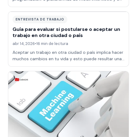
canales YouTube para entrevistas técnicas
ENTREVISTA DE TRABAJO
Guía para evaluar si postularse o aceptar un
trabajo en otra ciudad o país
abr 14, 2026
•
16 min de lectura
Aceptar un trabajo en otra ciudad o país implica hacer
muchos cambios en tu vida y esto puede resultar una
decisión muy difícil pero esta gu…