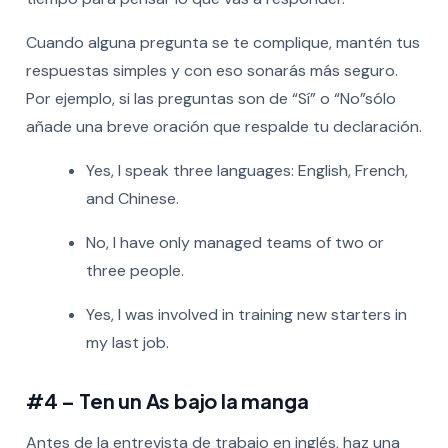
Cuando alguna pregunta se te complique, mantén tus
respuestas simples y con eso sonarás más seguro.
Por ejemplo, si las preguntas son de “Sí” o “No”sólo
añade una breve oración que respalde tu declaración.
Yes, I speak three languages: English, French,
and Chinese.
No, I have only managed teams of two or
three people.
Yes, I was involved in training new starters in
my last job.
#4 – Ten un As bajo la manga
Antes de la entrevista de trabajo en inglés, haz una